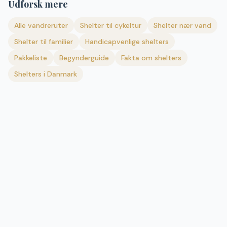
Udforsk mere
Alle vandreruter
Shelter til cykeltur
Shelter nær vand
Shelter til familier
Handicapvenlige shelters
Pakkeliste
Begynderguide
Fakta om shelters
Shelters i Danmark