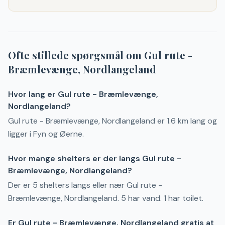
Ofte stillede spørgsmål om
Gul rute -
Bræmlevænge, Nordlangeland
Hvor lang er Gul rute - Bræmlevænge,
Nordlangeland?
Gul rute - Bræmlevænge, Nordlangeland er 1.6 km lang og
ligger i Fyn og Øerne.
Hvor mange shelters er der langs Gul rute -
Bræmlevænge, Nordlangeland?
Der er 5 shelters langs eller nær Gul rute -
Bræmlevænge, Nordlangeland. 5 har vand. 1 har toilet.
Er Gul rute - Bræmlevænge, Nordlangeland gratis at