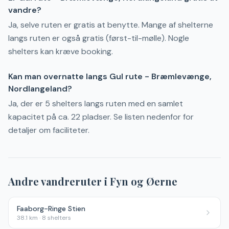
vandre?
Ja, selve ruten er gratis at benytte. Mange af shelterne
langs ruten er også gratis (først-til-mølle). Nogle
shelters kan kræve booking.
Kan man overnatte langs Gul rute - Bræmlevænge,
Nordlangeland?
Ja, der er 5 shelters langs ruten med en samlet
kapacitet på ca. 22 pladser. Se listen nedenfor for
detaljer om faciliteter.
Andre vandreruter i
Fyn og Øerne
Faaborg-Ringe Stien
38.1
km ·
8
shelters