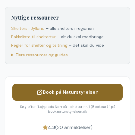
Nyttige ressourcer
Shelters
i
Jylland
– alle shelters
i
regionen
Pakkeliste til sheltertur
– alt du skal medbringe
Regler for shelter og teltning
– det skal du vide
Flere ressourcer og guides
Book på Naturstyrelsen
Søg efter "
Lejrplads Nørreå - shelter nr. 1 (Bookbar)
" på
book.naturstyrelsen.dk
4.3
(
20
anmeldelser)