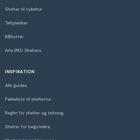
Shelter til cykeltur
Teltpladser
Bålhytter
Arla ØKO Shelters
INSPIRATION
Alle guides
Pakkeliste til sheltertur
Regler for shelter og teltning
Shelter for begyndere