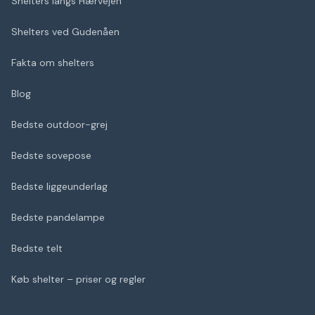
Shelters langs Hærvejen
Shelters ved Gudenåen
Fakta om shelters
Blog
Bedste outdoor-grej
Bedste sovepose
Bedste liggeunderlag
Bedste pandelampe
Bedste telt
Køb shelter – priser og regler