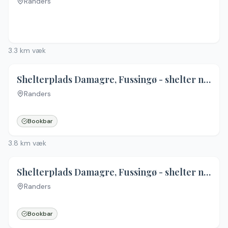
Randers
3.3
km væk
Shelterplads Damagre, Fussingø - shelter nr. 1 (bookbar)
Randers
Ingen billeder
Bookbar
3.8
km væk
Shelterplads Damagre, Fussingø - shelter nr. 2 (bookbar)
Randers
Ingen billeder
Bookbar