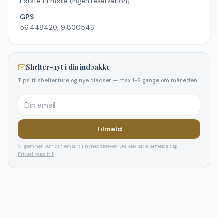
Første til mølle (ingen reservation)
GPS
56.448420, 9.800546
Shelter-nyt i din indbakke
Tips til shelterture og nye pladser — max 1-2 gange om måneden.
Tilmeld
Vi gemmer kun din email til nyhedsbrevet. Du kan altid afmelde dig.
Privatlivspolitik