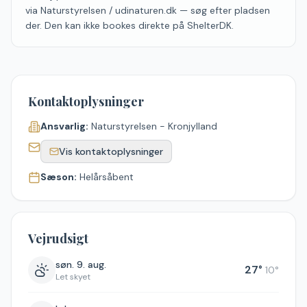
via Naturstyrelsen / udinaturen.dk — søg efter pladsen
der. Den kan ikke bookes direkte på ShelterDK.
Kontaktoplysninger
Ansvarlig:
Naturstyrelsen - Kronjylland
Vis kontaktoplysninger
Sæson:
Helårsåbent
Vejrudsigt
søn. 9. aug.
27
°
10
°
Let skyet