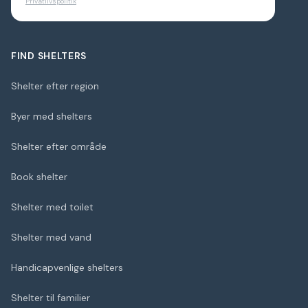
Privatlivspolitik
FIND SHELTERS
Shelter efter region
Byer med shelters
Shelter efter område
Book shelter
Shelter med toilet
Shelter med vand
Handicapvenlige shelters
Shelter til familier