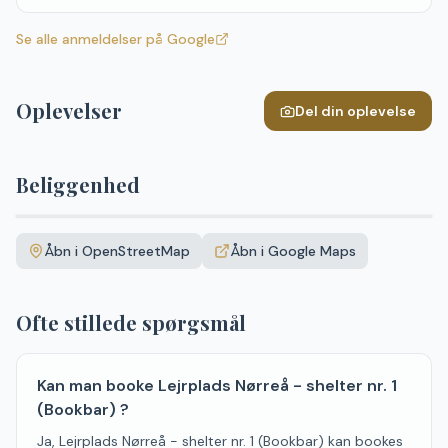
Se alle anmeldelser på Google
Oplevelser
Del din oplevelse
Beliggenhed
Leaflet
|
©
OpenStreetMap
+
Åbn i OpenStreetMap
Åbn i Google Maps
−
Ofte stillede spørgsmål
Kan man booke Lejrplads Nørreå - shelter nr. 1
(Bookbar) ?
Ja, Lejrplads Nørreå - shelter nr. 1 (Bookbar) kan bookes