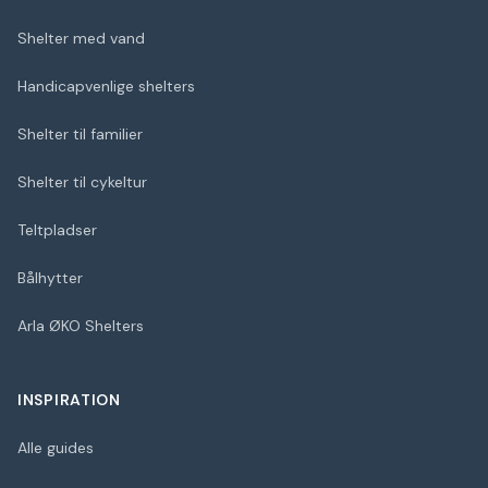
Shelter med vand
Handicapvenlige shelters
Shelter til familier
Shelter til cykeltur
Teltpladser
Bålhytter
Arla ØKO Shelters
INSPIRATION
Alle guides