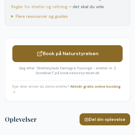
Regler for shelter og teltning
– det skal du vide
Flere ressourcer og guides
Book på Naturstyrelsen
Søg efter "
Shelterplads Damagre, Fussingø - shelter nr. 2
(bookbar)
" på book.naturstyrelsen.dk
Ejer eller driver du dette shelter?
Aktivér gratis online booking
→
Oplevelser
Del din oplevelse