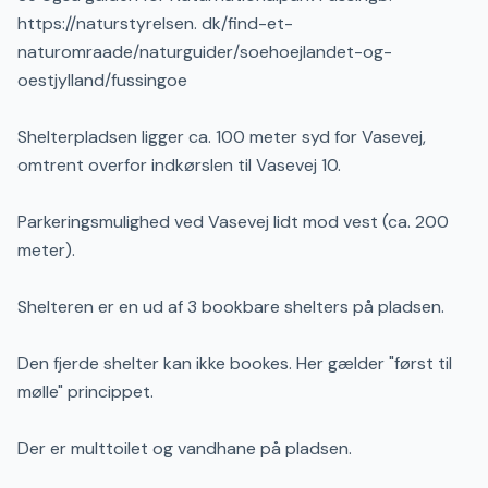
https://naturstyrelsen. dk/find-et-
naturomraade/naturguider/soehoejlandet-og-
oestjylland/fussingoe
Shelterpladsen ligger ca. 100 meter syd for Vasevej,
omtrent overfor indkørslen til Vasevej 10.
Parkeringsmulighed ved Vasevej lidt mod vest (ca. 200
meter).
Shelteren er en ud af 3 bookbare shelters på pladsen.
Den fjerde shelter kan ikke bookes. Her gælder "først til
mølle" princippet.
Der er multtoilet og vandhane på pladsen.