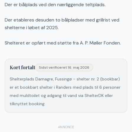
Der er bålplads ved den nærliggende teltplads.
Der etableres desuden to bålpladser med grillrist ved
shelterne i løbet af 2025.
Shelteret er opført med støtte fra A. P. Møller Fonden.
Kort fortalt
Sidst verificeret
16. maj 2026
Shelterplads Damagre, Fussingø - shelter nr. 2 (bookbar)
er et bookbart shelter i Randers med plads til 6 personer
med muldtoilet og adgang til vand via ShelterDK eller
tilknyttet booking.
ANNONCE