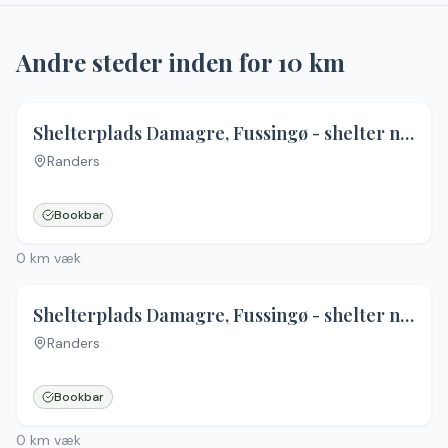
Andre steder inden for
10
km
Shelterplads Damagre, Fussingø - shelter nr. 1 (bookbar)
Randers
Ingen billeder
Bookbar
0
km væk
Shelterplads Damagre, Fussingø - shelter nr. 3 (bookbar)
Randers
Ingen billeder
Bookbar
0
km væk