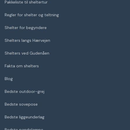
Pakkeliste til sheltertur
Regler for shelter og teltning
Shelter for begyndere
Shelters langs Hærvejen
Shelters ved Gudenåen
Fakta om shelters
Blog
Bedste outdoor-grej
Bedste sovepose
Bedste liggeunderlag
Bedste pandelampe