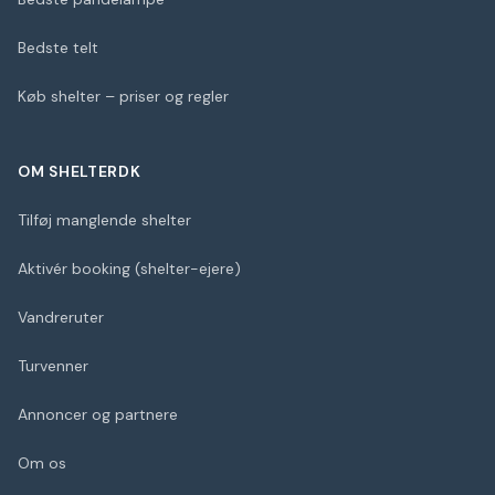
Bedste telt
Køb shelter – priser og regler
OM SHELTERDK
Tilføj manglende shelter
Aktivér booking (shelter-ejere)
Vandreruter
Turvenner
Annoncer og partnere
Om os