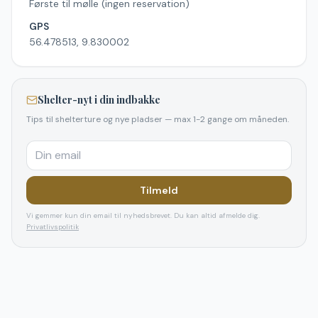
Første til mølle (ingen reservation)
GPS
56.478513, 9.830002
Shelter-nyt i din indbakke
Tips til shelterture og nye pladser — max 1-2 gange om måneden.
Tilmeld
Vi gemmer kun din email til nyhedsbrevet. Du kan altid afmelde dig.
Privatlivspolitik