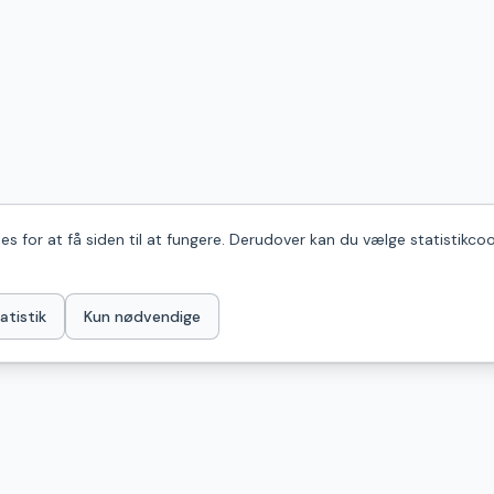
s for at få siden til at fungere. Derudover kan du vælge statistikcoo
atistik
Kun nødvendige