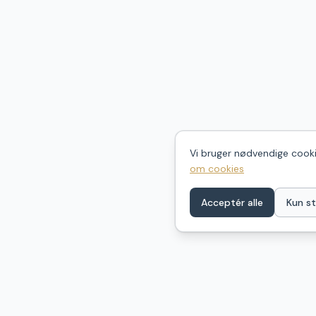
Vi bruger nødvendige cookie
om cookies
Acceptér alle
Kun st