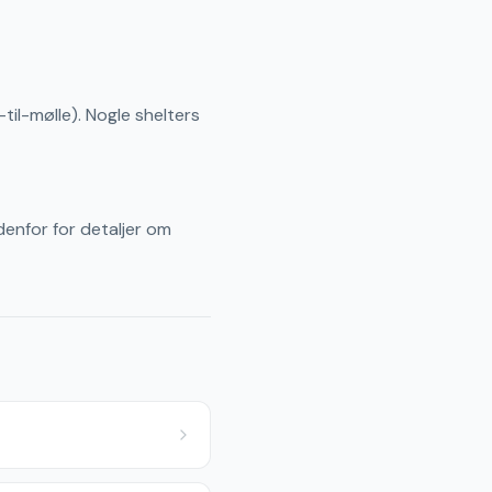
til-mølle). Nogle shelters
denfor for detaljer om