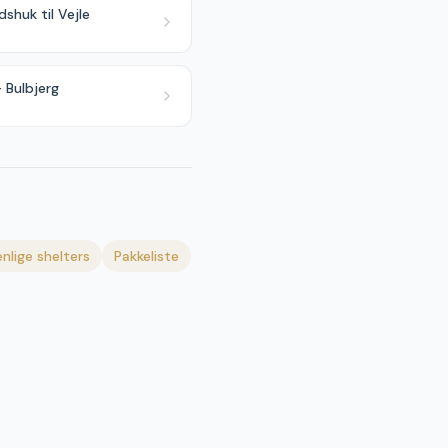
dshuk til Vejle
 Bulbjerg
nlige shelters
Pakkeliste