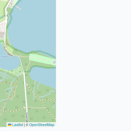
Leaflet
|
©
OpenStreetMap