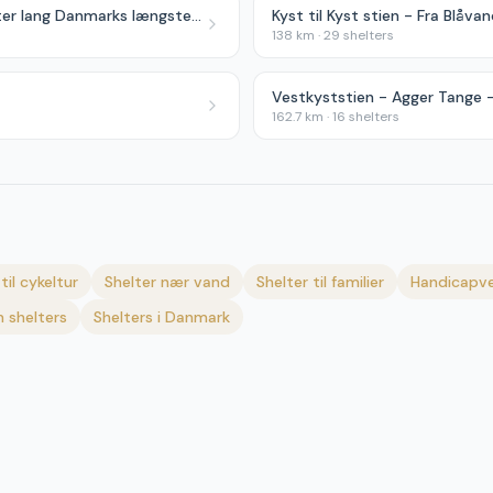
Gudenåstien - 175 kilometer lang Danmarks længste å
Kyst til Kyst stien - Fra Blåvan
138
km ·
29
shelters
Vestkyststien - Agger Tange -
162.7
km ·
16
shelters
til cykeltur
Shelter nær vand
Shelter til familier
Handicapve
 shelters
Shelters i Danmark