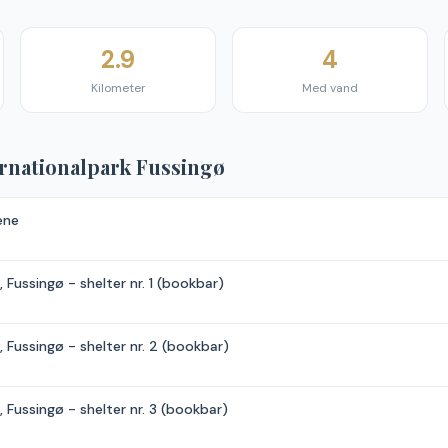
2.9
4
Kilometer
Med vand
rnationalpark Fussingø
ene
Fussingø - shelter nr. 1 (bookbar)
 Fussingø - shelter nr. 2 (bookbar)
 Fussingø - shelter nr. 3 (bookbar)