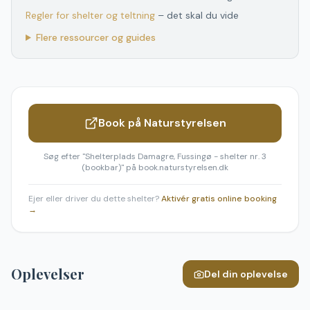
Regler for shelter og teltning
– det skal du vide
Flere ressourcer og guides
Book på Naturstyrelsen
Søg efter "
Shelterplads Damagre, Fussingø - shelter nr. 3
(bookbar)
" på book.naturstyrelsen.dk
Ejer eller driver du dette shelter?
Aktivér gratis online booking
→
Oplevelser
Del din oplevelse