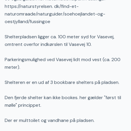
https://naturstyrelsen. dk/find-et-
naturomraade/naturguider/soehoejlandet-og-
oestjylland/fussingoe
Shelterpladsen ligger ca. 100 meter syd for Vasevej,
omtrent overfor indkørslen til Vasevej 10.
Parkeringsmulighed ved Vasevej lidt mod vest (ca. 200
meter).
Shelteren er en ud af 3 bookbare shelters på pladsen.
Den fjerde shelter kan ikke bookes. her gælder "først til
mølle" princippet.
Der er multtoilet og vandhane på pladsen.