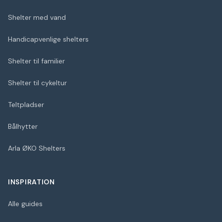
Shelter med vand
Handicapvenlige shelters
Shelter til familier
Shelter til cykeltur
Teltpladser
Bålhytter
Arla ØKO Shelters
INSPIRATION
Alle guides