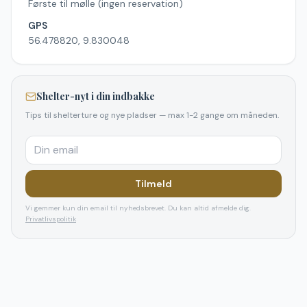
Første til mølle (ingen reservation)
GPS
56.478820, 9.830048
Shelter-nyt i din indbakke
Tips til shelterture og nye pladser — max 1-2 gange om måneden.
Tilmeld
Vi gemmer kun din email til nyhedsbrevet. Du kan altid afmelde dig.
Privatlivspolitik