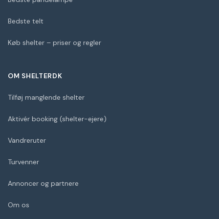
Bedste telt
Køb shelter – priser og regler
OM SHELTERDK
Tilføj manglende shelter
Aktivér booking (shelter-ejere)
Vandreruter
Turvenner
Annoncer og partnere
Om os