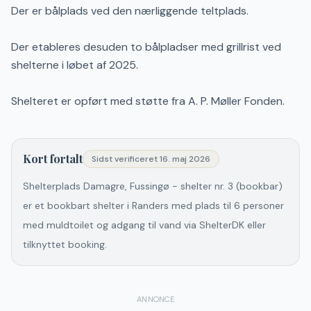
Der er bålplads ved den nærliggende teltplads.
Der etableres desuden to bålpladser med grillrist ved
shelterne i løbet af 2025.
Shelteret er opført med støtte fra A. P. Møller Fonden.
Kort fortalt
Sidst verificeret
16. maj 2026
Shelterplads Damagre, Fussingø - shelter nr. 3 (bookbar)
er et bookbart shelter i Randers med plads til 6 personer
med muldtoilet og adgang til vand via ShelterDK eller
tilknyttet booking.
ANNONCE