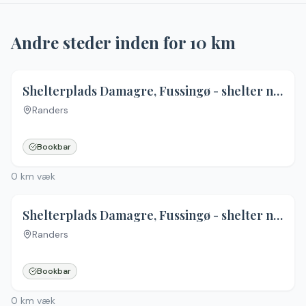
Andre steder inden for
10
km
Shelterplads Damagre, Fussingø - shelter nr. 4 (ikke bookbar)
Randers
Ingen billeder
Bookbar
0
km væk
Shelterplads Damagre, Fussingø - shelter nr. 2 (bookbar)
Randers
Ingen billeder
Bookbar
0
km væk