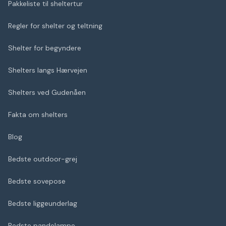
Pakkeliste til sheltertur
Regler for shelter og teltning
Shelter for begyndere
Shelters langs Hærvejen
Shelters ved Gudenåen
Fakta om shelters
Blog
Bedste outdoor-grej
Bedste sovepose
Bedste liggeunderlag
Bedste pandelampe