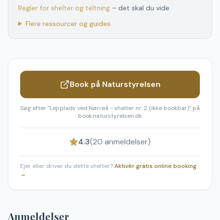
Regler for shelter og teltning
– det skal du vide
Flere ressourcer og guides
Book på Naturstyrelsen
Søg efter "
Lejrplads ved Nørreå - shelter nr. 2 (ikke bookbar)
" på
book.naturstyrelsen.dk
4.3
(
20
anmeldelser)
Ejer eller driver du dette shelter?
Aktivér gratis online booking
→
Anmeldelser