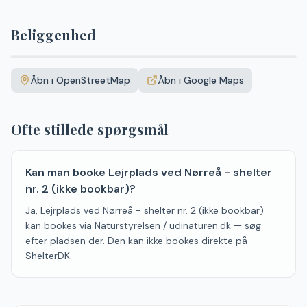
Beliggenhed
Leaflet
|
©
OpenStreetMap
+
Åbn i OpenStreetMap
Åbn i Google Maps
−
Ofte stillede spørgsmål
Kan man booke Lejrplads ved Nørreå - shelter
nr. 2 (ikke bookbar)?
Ja, Lejrplads ved Nørreå - shelter nr. 2 (ikke bookbar)
kan bookes via Naturstyrelsen / udinaturen.dk — søg
efter pladsen der. Den kan ikke bookes direkte på
ShelterDK.