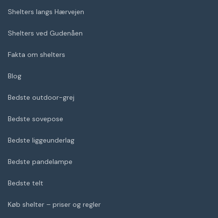
Shelters langs Hærvejen
Shelters ved Gudenåen
Fakta om shelters
Blog
Bedste outdoor-grej
Bedste sovepose
Bedste liggeunderlag
Bedste pandelampe
Bedste telt
Køb shelter – priser og regler