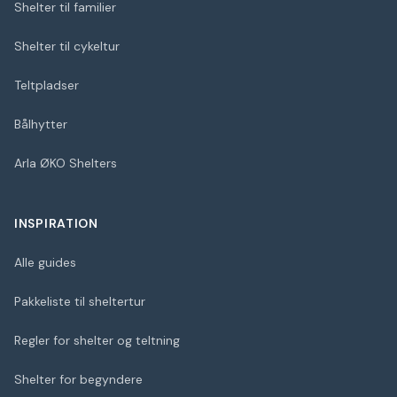
Shelter til familier
Shelter til cykeltur
Teltpladser
Bålhytter
Arla ØKO Shelters
INSPIRATION
Alle guides
Pakkeliste til sheltertur
Regler for shelter og teltning
Shelter for begyndere