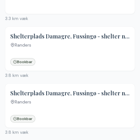
3.3
km væk
Shelterplads Damagre, Fussingø - shelter nr. 1 (bookbar)
Randers
Ingen billeder
Bookbar
3.8
km væk
Shelterplads Damagre, Fussingø - shelter nr. 2 (bookbar)
Randers
Ingen billeder
Bookbar
3.8
km væk