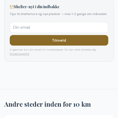
Shelter-nyt i din indbakke
Tips til shelterture og nye pladser — max 1-2 gange om måneden.
Tilmeld
Vi gemmer kun din email til nyhedsbrevet. Du kan altid afmelde dig.
Privatlivspolitik
Andre steder inden for
10
km