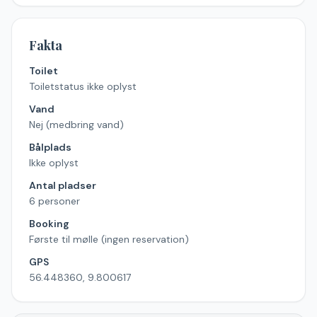
Fakta
Toilet
Toiletstatus ikke oplyst
Vand
Nej (medbring vand)
Bålplads
Ikke oplyst
Antal pladser
6 personer
Booking
Første til mølle (ingen reservation)
GPS
56.448360, 9.800617