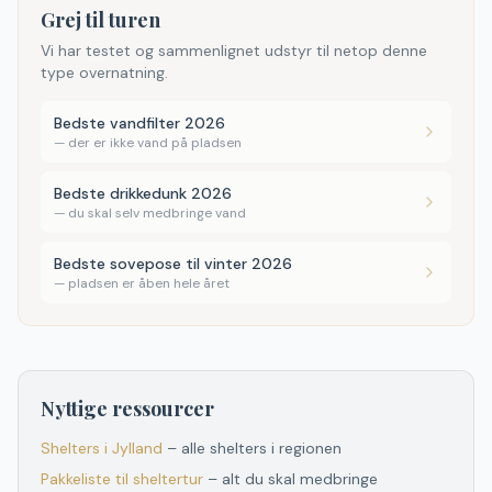
Grej til turen
Vi har testet og sammenlignet udstyr til netop denne
type overnatning.
Bedste vandfilter 2026
—
der er ikke vand på pladsen
Bedste drikkedunk 2026
—
du skal selv medbringe vand
Bedste sovepose til vinter 2026
—
pladsen er åben hele året
Nyttige ressourcer
Shelters
i
Jylland
– alle shelters
i
regionen
Pakkeliste til sheltertur
– alt du skal medbringe