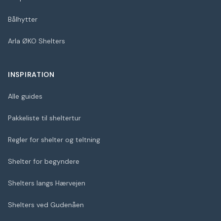
Bålhytter
Arla ØKO Shelters
INSPIRATION
Alle guides
Pakkeliste til sheltertur
Regler for shelter og teltning
Shelter for begyndere
Shelters langs Hærvejen
Shelters ved Gudenåen