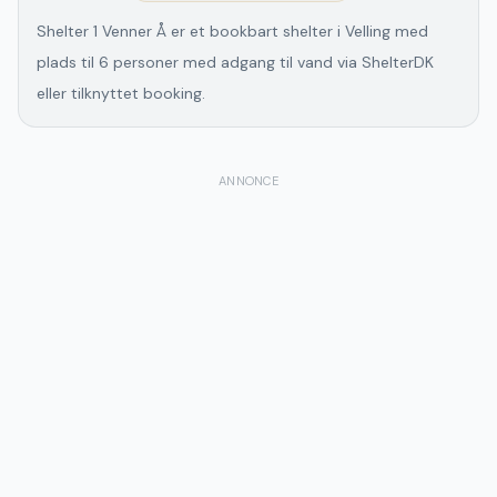
Shelter 1 Venner Å er et bookbart shelter i Velling med
plads til 6 personer med adgang til vand via ShelterDK
eller tilknyttet booking.
ANNONCE