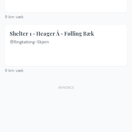
9
km væk
Shelter 1 - Heager Å - Følling Bæk
Ringkøbing-Skjern
9
km væk
ANNONCE