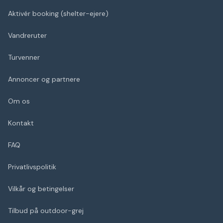
Aktivér booking (shelter-ejere)
Vandreruter
Turvenner
Annoncer og partnere
Om os
Kontakt
FAQ
Privatlivspolitik
Vilkår og betingelser
Tilbud på outdoor-grej