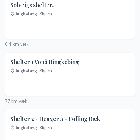
Solveigs shelter..
Ringkøbing-Skjern
6.4
km væk
4.2
(
5
)
Shelter 1 Vonå Ringkøbing
Ringkøbing-Skjern
7.7
km væk
Shelter 2 - Heager Å - Følling Bæk
Ringkøbing-Skjern