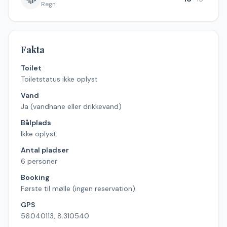
Regn
Fakta
Toilet
Toiletstatus ikke oplyst
Vand
Ja (vandhane eller drikkevand)
Bålplads
Ikke oplyst
Antal pladser
6 personer
Booking
Første til mølle (ingen reservation)
GPS
56.040113, 8.310540