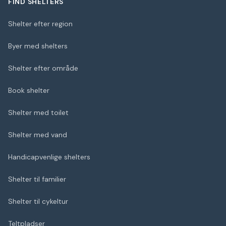
FIND SHELTERS
Shelter efter region
Byer med shelters
Shelter efter område
Book shelter
Shelter med toilet
Shelter med vand
Handicapvenlige shelters
Shelter til familier
Shelter til cykeltur
Teltpladser