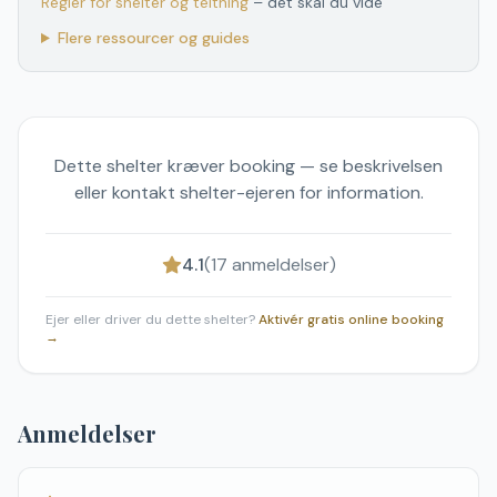
Regler for shelter og teltning
– det skal du vide
Flere ressourcer og guides
Dette shelter kræver booking — se beskrivelsen
eller kontakt shelter-ejeren for information.
4.1
(
17
anmeldelser)
Ejer eller driver du dette shelter?
Aktivér gratis online booking
→
Anmeldelser