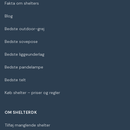
Fakta om shelters
Blog
Bedste outdoor-grej
Bedste sovepose
Bedste liggeunderlag
Bedste pandelampe
Bedste telt
Køb shelter – priser og regler
OM SHELTERDK
Tilføj manglende shelter