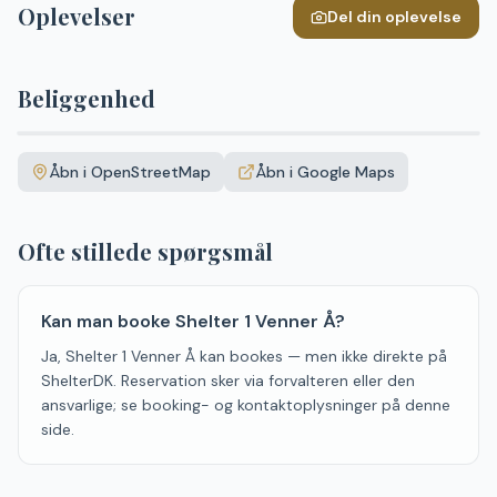
Oplevelser
Del din oplevelse
Beliggenhed
Leaflet
|
©
OpenStreetMap
+
Åbn i OpenStreetMap
Åbn i Google Maps
−
Ofte stillede spørgsmål
Kan man booke Shelter 1 Venner Å?
Ja, Shelter 1 Venner Å kan bookes — men ikke direkte på
ShelterDK. Reservation sker via forvalteren eller den
ansvarlige; se booking- og kontaktoplysninger på denne
side.