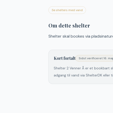
Se shelters med vand
Om dette shelter
Shelter skal bookes via pladsinatur
Kort fortalt
Sidst verificeret
16. ma
Shelter 2 Venner Å er et bookbart s
adgang til vand via ShelterDK eller t