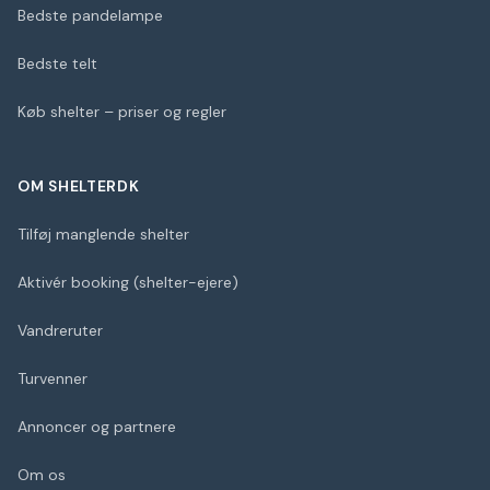
Bedste pandelampe
Bedste telt
Køb shelter – priser og regler
OM SHELTERDK
Tilføj manglende shelter
Aktivér booking (shelter-ejere)
Vandreruter
Turvenner
Annoncer og partnere
Om os