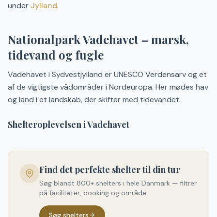
under
Jylland
.
Nationalpark Vadehavet – marsk,
tidevand og fugle
Vadehavet i Sydvestjylland er UNESCO Verdensarv og et
af de vigtigste vådområder i Nordeuropa. Her mødes hav
og land i et landskab, der skifter med tidevandet.
Shelteroplevelsen i Vadehavet
Find det perfekte shelter til din tur
Søg blandt 800+ shelters i hele Danmark — filtrer
på faciliteter, booking og område.
Søg shelters