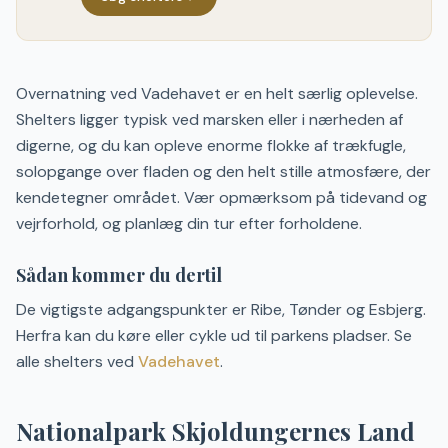
Overnatning ved Vadehavet er en helt særlig oplevelse.
Shelters ligger typisk ved marsken eller i nærheden af
digerne, og du kan opleve enorme flokke af trækfugle,
solopgange over fladen og den helt stille atmosfære, der
kendetegner området. Vær opmærksom på tidevand og
vejrforhold, og planlæg din tur efter forholdene.
Sådan kommer du dertil
De vigtigste adgangspunkter er Ribe, Tønder og Esbjerg.
Herfra kan du køre eller cykle ud til parkens pladser. Se
alle shelters ved
Vadehavet
.
Nationalpark Skjoldungernes Land