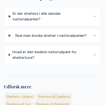
Er der shelters i alle danske
nationalparker?
Skal man booke shelter i nationalparker?
Hvad er den bedste nationalpark for
shelterture?
Udforsk mere
Shelters i Jylland
Shelters på Sjælland
Shelters på Fyn
Shelters på Bornholm