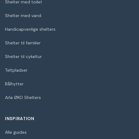
Shelter med toilet
Shelter med vand
Handicapvenlige shelters
Shelter til familier
Shelter til cykeltur
Teltpladser
Bålhytter
Arla ØKO Shelters
INSPIRATION
Alle guides