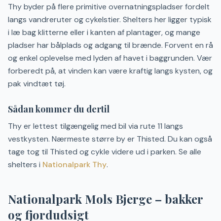
Thy byder på flere primitive overnatningspladser fordelt
langs vandreruter og cykelstier. Shelters her ligger typisk
i læ bag klitterne eller i kanten af plantager, og mange
pladser har bålplads og adgang til brænde. Forvent en rå
og enkel oplevelse med lyden af havet i baggrunden. Vær
forberedt på, at vinden kan være kraftig langs kysten, og
pak vindtæt tøj.
Sådan kommer du dertil
Thy er lettest tilgængelig med bil via rute 11 langs
vestkysten. Nærmeste større by er Thisted. Du kan også
tage tog til Thisted og cykle videre ud i parken. Se alle
shelters i
Nationalpark Thy
.
Nationalpark Mols Bjerge – bakker
og fjordudsigt