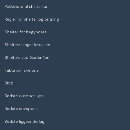
Pakkeliste til sheltertur
Regler for shelter og teltning
Shelter for begyndere
Shelters langs Hærvejen
Shelters ved Gudenåen
Fakta om shelters
Blog
Bedste outdoor-grej
Bedste sovepose
Bedste liggeunderlag