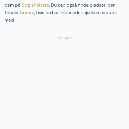
dem på
Søg shelters
. Du kan også finde pladser, der
tillader
hunde
, hvis du har firbenede rejsekammerater
med.
ANNONCE