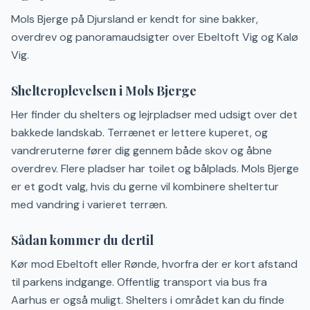
Mols Bjerge på Djursland er kendt for sine bakker,
overdrev og panoramaudsigter over Ebeltoft Vig og Kalø
Vig.
Shelteroplevelsen i Mols Bjerge
Her finder du shelters og lejrpladser med udsigt over det
bakkede landskab. Terrænet er lettere kuperet, og
vandreruterne fører dig gennem både skov og åbne
overdrev. Flere pladser har toilet og bålplads. Mols Bjerge
er et godt valg, hvis du gerne vil kombinere sheltertur
med vandring i varieret terræn.
Sådan kommer du dertil
Kør mod Ebeltoft eller Rønde, hvorfra der er kort afstand
til parkens indgange. Offentlig transport via bus fra
Aarhus er også muligt. Shelters i området kan du finde