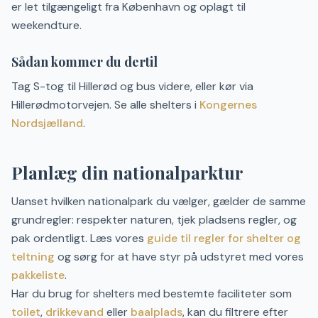
er let tilgængeligt fra København og oplagt til
weekendture.
Sådan kommer du dertil
Tag S-tog til Hillerød og bus videre, eller kør via
Hillerødmotorvejen. Se alle shelters i
Kongernes
Nordsjælland
.
Planlæg din nationalparktur
Uanset hvilken nationalpark du vælger, gælder de samme
grundregler: respekter naturen, tjek pladsens regler, og
pak ordentligt. Læs vores
guide til regler for shelter og
teltning
og sørg for at have styr på udstyret med vores
pakkeliste
.
Har du brug for shelters med bestemte faciliteter som
toilet
,
drikkevand
eller
baalplads
, kan du filtrere efter