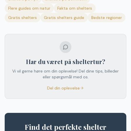
Flere guides om
natur
Fakta om shelters
Gratis shelters
Gratis shelters guide
Bedste regioner
Har du været på sheltertur?
Vi vil gerne høre om din oplevelse! Del dine tips, billeder
eller spørgsmål med os.
Del din oplevelse
Find det perfekte shelter