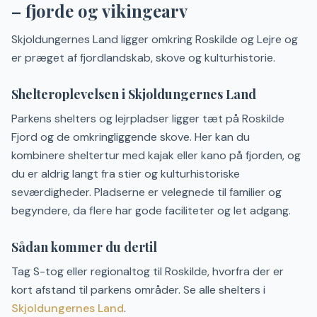
– fjorde og vikingearv
Skjoldungernes Land ligger omkring Roskilde og Lejre og
er præget af fjordlandskab, skove og kulturhistorie.
Shelteroplevelsen i Skjoldungernes Land
Parkens shelters og lejrpladser ligger tæt på Roskilde
Fjord og de omkringliggende skove. Her kan du
kombinere sheltertur med kajak eller kano på fjorden, og
du er aldrig langt fra stier og kulturhistoriske
seværdigheder. Pladserne er velegnede til familier og
begyndere, da flere har gode faciliteter og let adgang.
Sådan kommer du dertil
Tag S-tog eller regionaltog til Roskilde, hvorfra der er
kort afstand til parkens områder. Se alle shelters i
Skjoldungernes Land
.