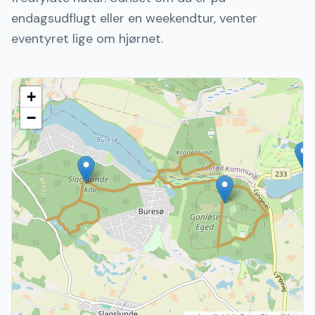
endagsudflugt eller en weekendtur, venter
eventyret lige om hjørnet.
+
−