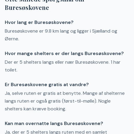
Buresøskovene
Hvor lang er Buresøskovene?
Buresøskovene er 9.8 km lang og ligger i Sjælland og
Øerne.
Hvor mange shelters er der langs Buresøskovene?
Der er 5 shelters langs eller nær Buresøskovene. 1 har
toilet.
Er Buresøskovene gratis at vandre?
Ja, selve ruten er gratis at benytte. Mange af shelterne
langs ruten er også gratis (først-til-mølle). Nogle
shelters kan kræve booking.
Kan man overnatte langs Buresøskovene?
Ja, der er 5 shelters langs ruten med en samlet