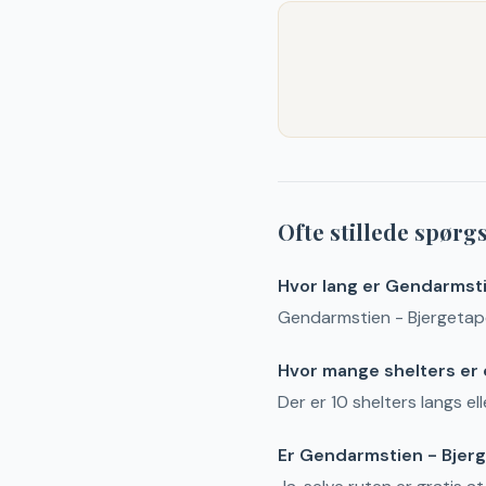
Ofte stillede spør
Hvor lang er Gendarmst
Gendarmstien - Bjergetapen
Hvor mange shelters er
Der er 10 shelters langs e
Er Gendarmstien - Bjerg