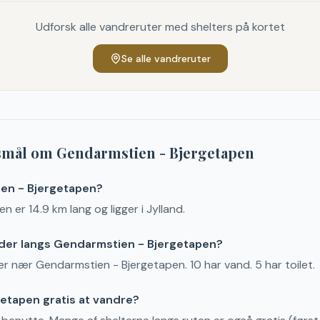
Udforsk alle vandreruter med shelters på kortet
Se alle vandreruter
gsmål om
Gendarmstien - Bjergetapen
ien - Bjergetapen?
 er 14.9 km lang og ligger i Jylland.
 der langs Gendarmstien - Bjergetapen?
ller nær Gendarmstien - Bjergetapen. 10 har vand. 5 har toilet.
etapen gratis at vandre?