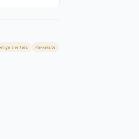
nlige shelters
Pakkeliste