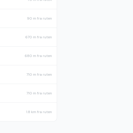
90 m
fra ruten
670 m
fra ruten
680 m
fra ruten
710 m
fra ruten
710 m
fra ruten
1.8 km
fra ruten