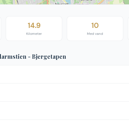
14.9
10
Kilometer
Med vand
armstien - Bjergetapen