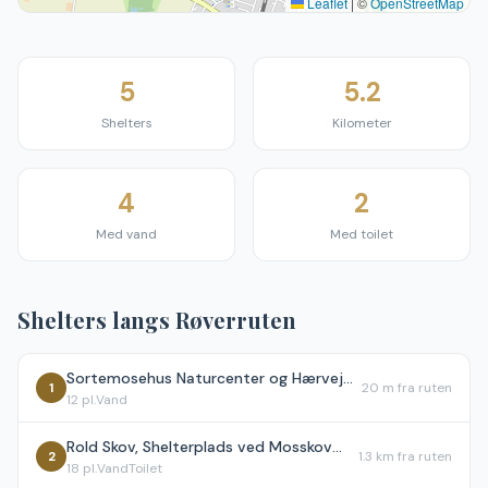
Leaflet
|
©
OpenStreetMap
5
5.2
Shelters
Kilometer
4
2
Med vand
Med toilet
Shelters langs
Røverruten
Sortemosehus Naturcenter og Hærvejsherberg
1
20 m
fra ruten
12
pl.
Vand
Rold Skov, Shelterplads ved Mosskovpavillonen - skal ikke bookes
2
1.3 km
fra ruten
18
pl.
Vand
Toilet