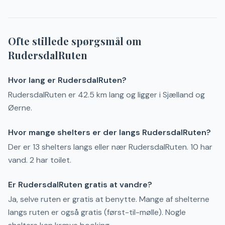
Ofte stillede spørgsmål om
RudersdalRuten
Hvor lang er RudersdalRuten?
RudersdalRuten er 42.5 km lang og ligger i Sjælland og
Øerne.
Hvor mange shelters er der langs RudersdalRuten?
Der er 13 shelters langs eller nær RudersdalRuten. 10 har
vand. 2 har toilet.
Er RudersdalRuten gratis at vandre?
Ja, selve ruten er gratis at benytte. Mange af shelterne
langs ruten er også gratis (først-til-mølle). Nogle