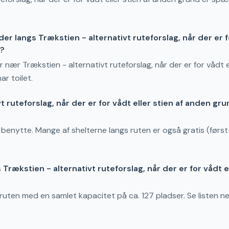
r langs Trækstien - alternativt ruteforslag, når der er fo
t?
ler nær Trækstien - alternativt ruteforslag, når der er for vådt 
ar toilet.
t ruteforslag, når der er for vådt eller stien af anden gr
t benytte. Mange af shelterne langs ruten er også gratis (først-
Trækstien - alternativt ruteforslag, når der er for vådt e
s ruten med en samlet kapacitet på ca. 127 pladser. Se listen n