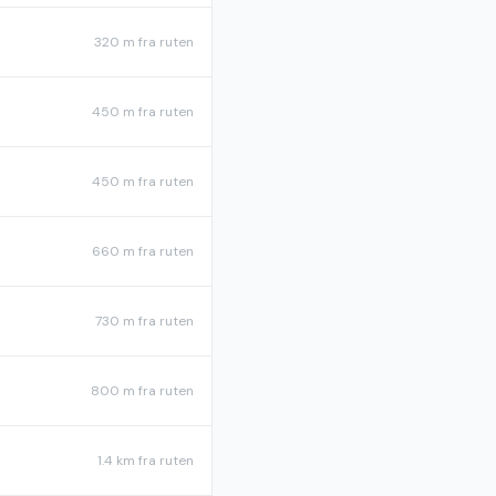
320 m
fra ruten
450 m
fra ruten
450 m
fra ruten
660 m
fra ruten
730 m
fra ruten
800 m
fra ruten
1.4 km
fra ruten