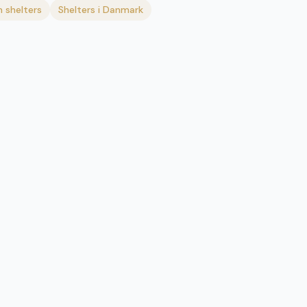
 shelters
Shelters i Danmark