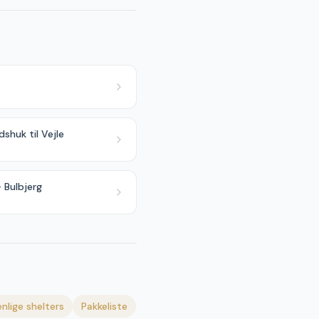
dshuk til Vejle
 Bulbjerg
nlige shelters
Pakkeliste