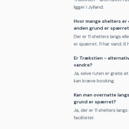
ligger i Jylland.
Hvor mange shelters er de
anden grund er spærre
Der er 11 shelters langs el
er spærret. 11 har vand. 6 h
Er Trækstien - alternativ
vandre?
Ja, selve ruten er gratis a
kan kræve booking.
Kan man overnatte langs 
grund er spærret?
Ja, der er 11 shelters lang
faciliteter.