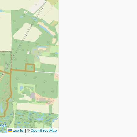
Leaflet
|
©
OpenStreetMap