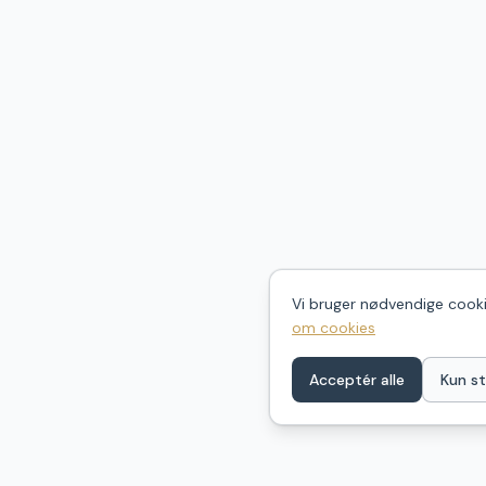
Vi bruger nødvendige cookie
om cookies
Acceptér alle
Kun st