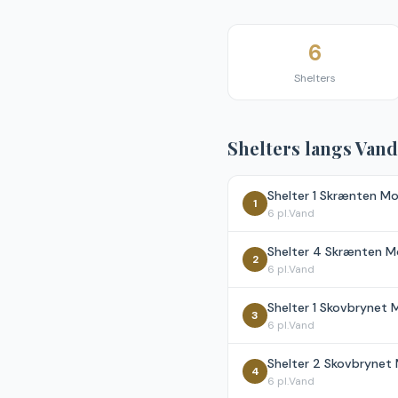
6
Shelters
Shelters langs
Vand
Shelter 1 Skrænten M
1
6
pl.
Vand
Shelter 4 Skrænten 
2
6
pl.
Vand
Shelter 1 Skovbrynet
3
6
pl.
Vand
Shelter 2 Skovbryne
4
6
pl.
Vand