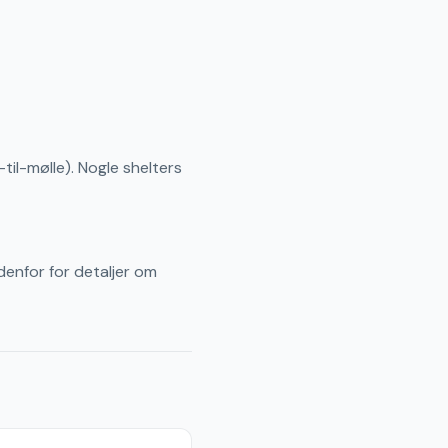
til-mølle). Nogle shelters
denfor for detaljer om