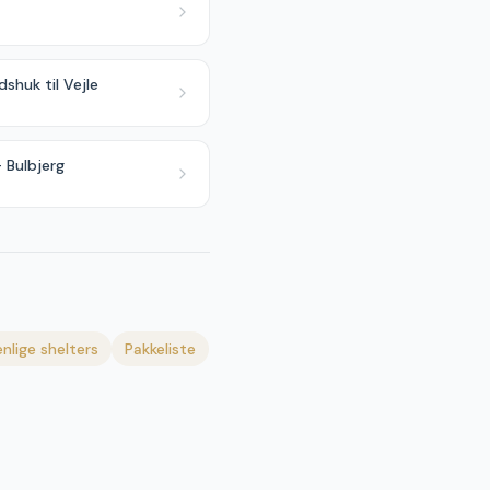
dshuk til Vejle
 Bulbjerg
nlige shelters
Pakkeliste