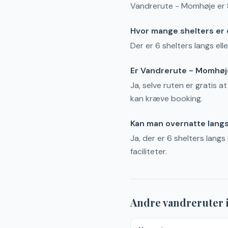
Vandrerute - Momhøje er 8.
Hvor mange shelters er
Der er 6 shelters langs el
Er Vandrerute - Momhøje
Ja, selve ruten er gratis a
kan kræve booking.
Kan man overnatte lang
Ja, der er 6 shelters lang
faciliteter.
Andre vandreruter 