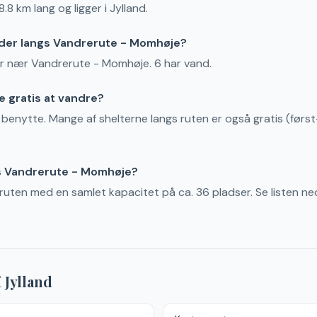
8 km lang og ligger i Jylland.
 der langs Vandrerute - Momhøje?
ler nær Vandrerute - Momhøje. 6 har vand.
 gratis at vandre?
t benytte. Mange af shelterne langs ruten er også gratis (først-
s Vandrerute - Momhøje?
s ruten med en samlet kapacitet på ca. 36 pladser. Se listen ne
i
Jylland