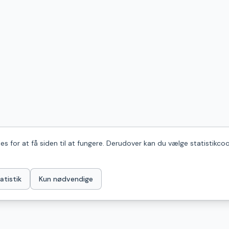
s for at få siden til at fungere. Derudover kan du vælge statistikcoo
atistik
Kun nødvendige