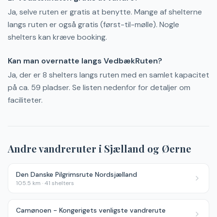
Ja, selve ruten er gratis at benytte. Mange af shelterne
langs ruten er også gratis (først-til-mølle). Nogle
shelters kan kræve booking.
Kan man overnatte langs VedbækRuten?
Ja, der er 8 shelters langs ruten med en samlet kapacitet
på ca. 59 pladser. Se listen nedenfor for detaljer om
faciliteter.
Andre vandreruter i
Sjælland og Øerne
Den Danske Pilgrimsrute Nordsjælland
105.5
km ·
41
shelters
Camønoen - Kongerigets venligste vandrerute