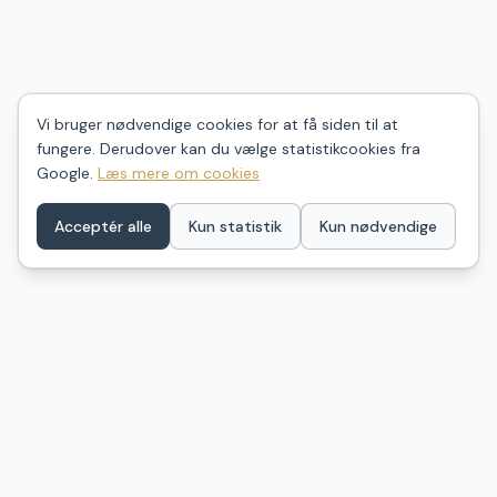
Vi bruger nødvendige cookies for at få siden til at
fungere. Derudover kan du vælge statistikcookies fra
Google.
Læs mere om cookies
Acceptér alle
Kun statistik
Kun nødvendige
ShelterDK
Find dit næste shelter i Danmark – ét samlet kort over