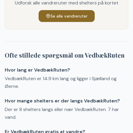
Udforsk alle vandreruter med shelters på kortet
Se alle vandreruter
Ofte stillede spørgsmål om
VedbækRuten
Hvor lang er VedbækRuten?
VedbækRuten er 14.9 km lang og ligger i Sjælland og
Øerne.
Hvor mange shelters er der langs VedbækRuten?
Der er 8 shelters langs eller nær VedbækRuten. 7 har
vand.
Er VedbækRuten gratis at vandre?