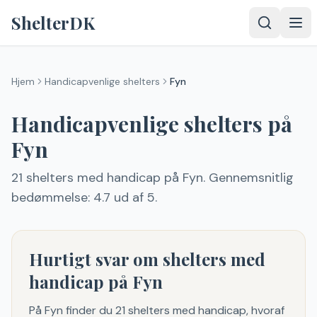
Spring til indhold
ShelterDK
Hjem
Handicapvenlige shelters
Fyn
Handicapvenlige shelters
på
Fyn
21
shelters med handicap
på Fyn
.
Gennemsnitlig
bedømmelse: 4.7 ud af 5.
Hurtigt svar om shelters med
handicap på Fyn
På Fyn finder du 21 shelters med handicap, hvoraf