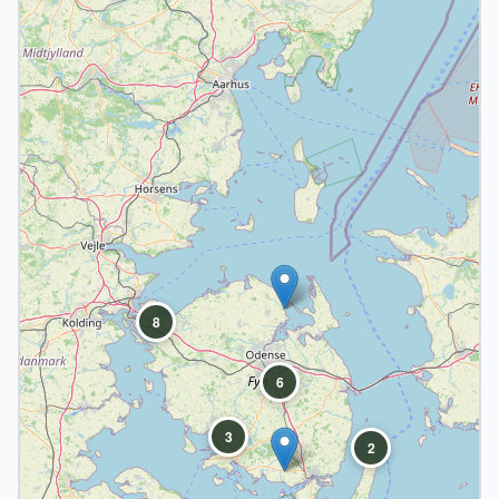
8
6
3
2