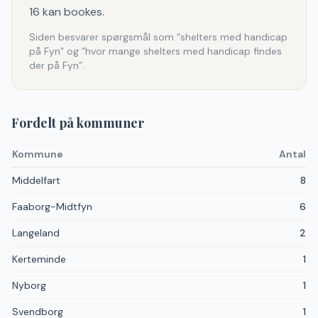
16 kan bookes.
Siden besvarer spørgsmål som “shelters med handicap
på Fyn” og “hvor mange shelters med handicap findes
der på Fyn”.
Fordelt på kommuner
Kommune
Antal
Middelfart
8
Faaborg-Midtfyn
6
Langeland
2
Kerteminde
1
Nyborg
1
Svendborg
1