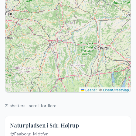
Leaflet
|
©
OpenStreetMap
21
shelters · scroll for flere
Naturpladsen i Sdr. Højrup
Faaborg-Midtfyn