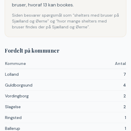
bruser, hvoraf 13 kan bookes.
Siden besvarer spørgsmål som “shelters med bruser på
Sjælland og Øerne” og “hvor mange shelters med
bruser findes der på Sjælland og Øerne”.
Fordelt på kommuner
Kommune
Antal
Lolland
7
Guldborgsund
4
Vordingborg
2
Slagelse
2
Ringsted
1
Ballerup
1