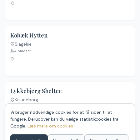
Kobæk Hytten
Slagelse
Ingen billeder
4
pladser
Lykkebjerg Shelter.
Kalundborg
Ingen billeder
4
pladser
Vi bruger nødvendige cookies for at få siden til at
fungere. Derudover kan du vælge statistikcookies fra
Google.
Læs mere om cookies