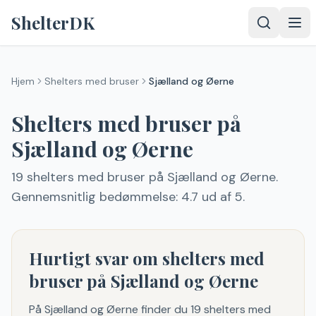
Spring til indhold
ShelterDK
Hjem
Shelters med bruser
Sjælland og Øerne
Shelters med bruser
på
Sjælland og Øerne
19
shelters med bruser
på Sjælland og Øerne
.
Gennemsnitlig bedømmelse: 4.7 ud af 5.
Hurtigt svar om shelters med
bruser på Sjælland og Øerne
På Sjælland og Øerne finder du 19 shelters med