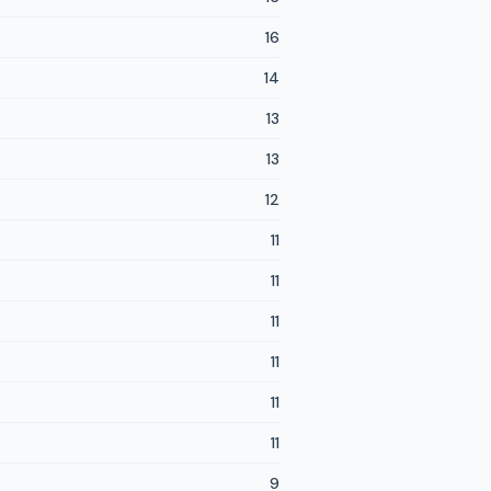
16
14
13
13
12
11
11
11
11
11
11
9