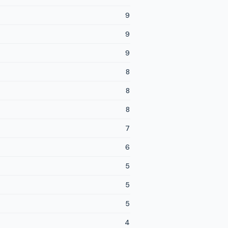
9
9
9
8
8
8
7
6
5
5
5
4