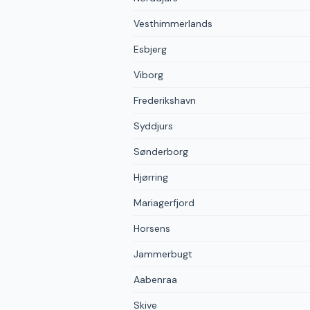
Vesthimmerlands
Esbjerg
Viborg
Frederikshavn
Syddjurs
Sønderborg
Hjørring
Mariagerfjord
Horsens
Jammerbugt
Aabenraa
Skive