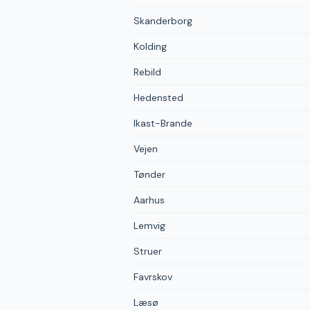
Skanderborg
Kolding
Rebild
Hedensted
Ikast-Brande
Vejen
Tønder
Aarhus
Lemvig
Struer
Favrskov
Læsø