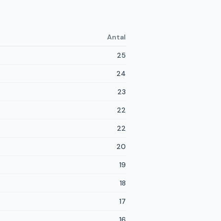
Antal
25
24
23
22
22
20
19
18
17
16