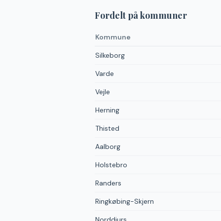
Fordelt på kommuner
Kommune
Silkeborg
Varde
Vejle
Herning
Thisted
Aalborg
Holstebro
Randers
Ringkøbing-Skjern
Norddjurs