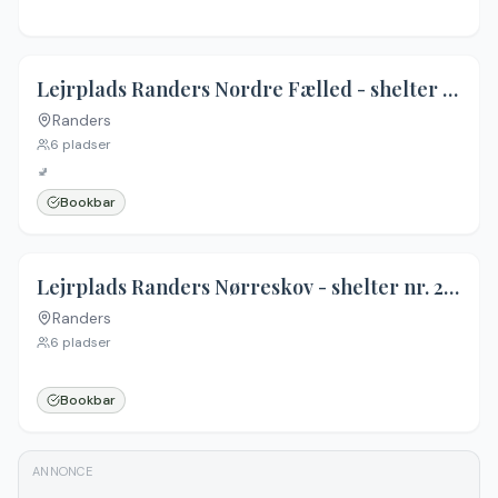
Lejrplads Randers Nordre Fælled - shelter nr. 2 (ikke bookbar)
Randers
6
pladser
🚽
Bookbar
Lejrplads Randers Nørreskov - shelter nr. 2 (ikke bookbar)
Randers
6
pladser
Bookbar
ANNONCE