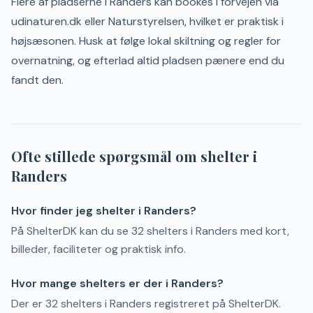
Flere af pladserne i
Randers
kan bookes i forvejen via
udinaturen.dk eller Naturstyrelsen, hvilket er praktisk i
højsæsonen.
Husk at følge lokal skiltning og regler for
overnatning, og efterlad altid pladsen pænere end du
fandt den.
Ofte stillede spørgsmål om shelter i
Randers
Hvor finder jeg shelter i Randers?
På ShelterDK kan du se 32 shelters i Randers med kort,
billeder, faciliteter og praktisk info.
Hvor mange shelters er der i Randers?
Der er 32 shelters i Randers registreret på ShelterDK.