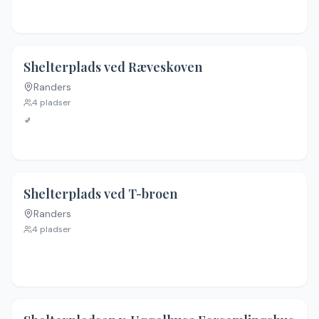
Shelterplads ved Ræveskoven
Randers
Ingen billeder
4
pladser
🚽
Shelterplads ved T-broen
Randers
Ingen billeder
4
pladser