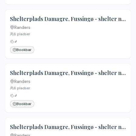
Shelterplads Damagre, Fussingø - shelter nr. 2 (bookbar)
Randers
Ingen billeder
6
pladser
🚽
Bookbar
Shelterplads Damagre, Fussingø - shelter nr. 3 (bookbar)
Randers
Ingen billeder
6
pladser
🚽
Bookbar
Shelterplads Damagre, Fussingø - shelter nr. 4 (ikke bookbar)
Randers