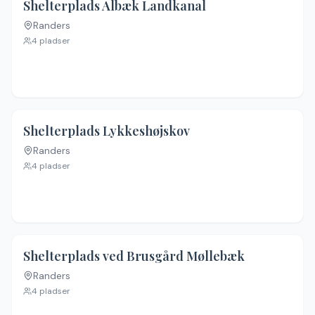
Shelterplads Albæk Landkanal
Randers
Ingen billeder
4
pladser
Shelterplads Lykkeshøjskov
Randers
Ingen billeder
4
pladser
Shelterplads ved Brusgård Møllebæk
Randers
Ingen billeder
4
pladser