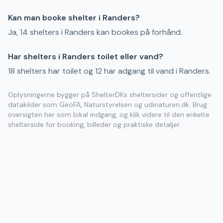
Kan man booke shelter i Randers?
Ja, 14 shelters i Randers kan bookes på forhånd.
Har shelters i Randers toilet eller vand?
18 shelters har toilet og 12 har adgang til vand i Randers.
Oplysningerne bygger på ShelterDKs sheltersider og offentlige
datakilder som GeoFA, Naturstyrelsen og udinaturen.dk. Brug
oversigten her som lokal indgang, og klik videre til den enkelte
shelterside for booking, billeder og praktiske detaljer.